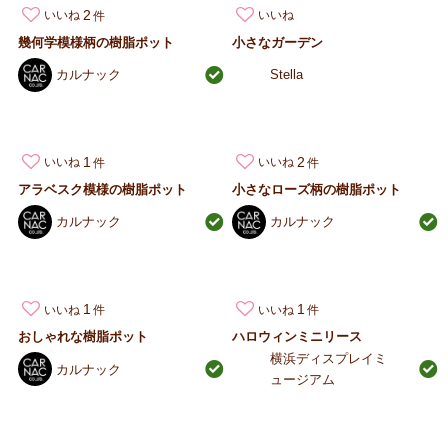
2
いいね
いいね
幾何学模様柄の樹脂ポット
小さなガーデン
カルナック
Stella
1
2
いいね
いいね
アラベスク模様の樹脂ポット
小さなローズ柄の樹脂ポット
カルナック
カルナック
1
1
いいね
いいね
おしゃれな樹脂ポット
ハロウィンミニリース
横浜ディスプレイミ
カルナック
ュージアム