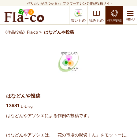
「作りたいが見つかる♪」フラワーアレンジ作品投稿サイト
買いもの
読みもの
作品投稿
>
はなどんや投稿
《作品投稿》Fla-co
はなどんや投稿
13681
いいね
はなどんやアソシエによる作例の投稿です。
はなどんやアソシエは、「花の市場の親切くん」をモットーに、