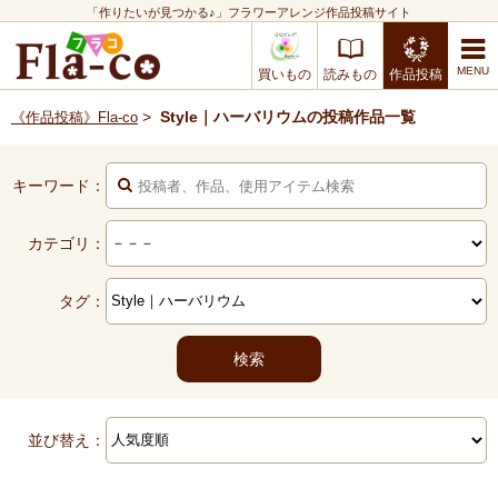
「作りたいが見つかる♪」フラワーアレンジ作品投稿サイト
買いもの
読みもの
作品投稿
>
Style｜ハーバリウムの投稿作品一覧
《作品投稿》Fla-co
キーワード：
カテゴリ：
タグ：
並び替え：