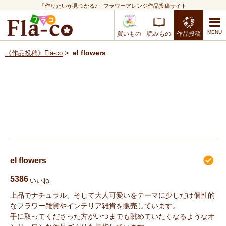
「作りたいが見つかる♪」フラワーアレンジ作品投稿サイト
買いもの
読みもの
作品投稿
>
el flowers
《作品投稿》Fla-co
el flowers
5386
いいね
上品でナチュラル、そして大人可愛いをテーマに少しだけ個性的
なフラワー雑貨やインテリア雑貨を販売しています。
手に取ってくださった方がいつまでも眺めていたくなるようなオ