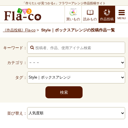
「作りたいが見つかる♪」フラワーアレンジ作品投稿サイト
買いもの
読みもの
作品投稿
>
Style｜ボックスアレンジの投稿作品一覧
《作品投稿》Fla-co
キーワード：
カテゴリ：
タグ：
並び替え：