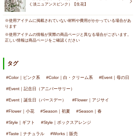
く淡ニュアンスピンク）【生花】
※使用アイテムに掲載されていない材料や費用がかかっている場合があ
ります
※使用アイテムの情報が実際の商品ページと異なる場合がございます。
正しい情報は商品ページをご確認ください
タグ
Color｜ピンク系
Color｜白・クリーム系
Event｜母の日
Event｜記念日（アニバーサリー）
Event｜誕生日（バースデー）
Flower｜アジサイ
Flower｜小花
Season｜初夏
Season｜春
Style｜ギフト
Style｜ボックスアレンジ
Taste｜ナチュラル
Works｜販売