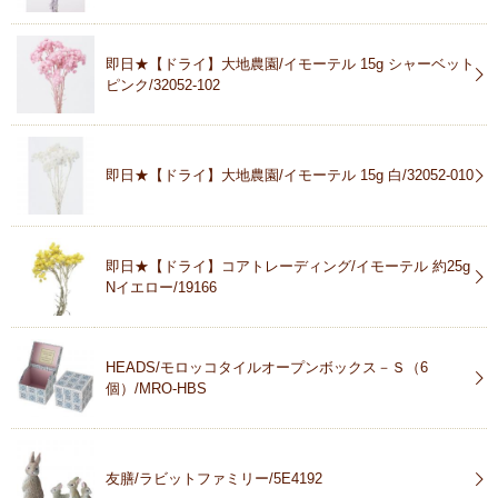
即日★【ドライ】大地農園/イモーテル 15g シャーベット
ピンク/32052-102
即日★【ドライ】大地農園/イモーテル 15g 白/32052-010
即日★【ドライ】コアトレーディング/イモーテル 約25g
Nイエロー/19166
HEADS/モロッコタイルオープンボックス－Ｓ（6
個）/MRO-HBS
友膳/ラビットファミリー/5E4192