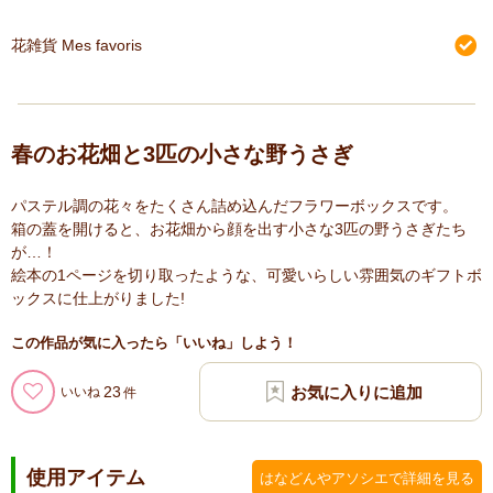
花雑貨 Mes favoris
春のお花畑と3匹の小さな野うさぎ
パステル調の花々をたくさん詰め込んだフラワーボックスです。
箱の蓋を開けると、お花畑から顔を出す小さな3匹の野うさぎたち
が…！
絵本の1ページを切り取ったような、可愛いらしい雰囲気のギフトボ
ックスに仕上がりました!
この作品が気に入ったら「いいね」しよう！
23
いいね
使用アイテム
はなどんやアソシエで詳細を見る