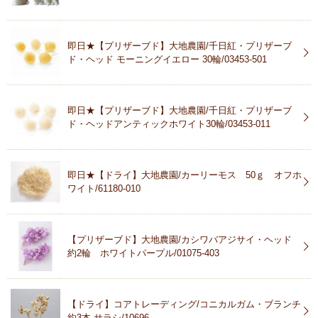
即日★【プリザーブド】大地農園/千日紅・プリザーブ
ド・ヘッド モーニングイエロー 30輪/03453-501
即日★【プリザーブド】大地農園/千日紅・プリザーブ
ド・ヘッドアンティックホワイト30輪/03453-011
即日★【ドライ】大地農園/カーリーモス 50ｇ オフホ
ワイト/61180-010
【プリザーブド】大地農園/カシワバアジサイ・ヘッド
約2輪 ホワイトパープル/01075-403
【ドライ】コアトレーディング/コニカルガム・ブランチ
約3本 サラシ/10696