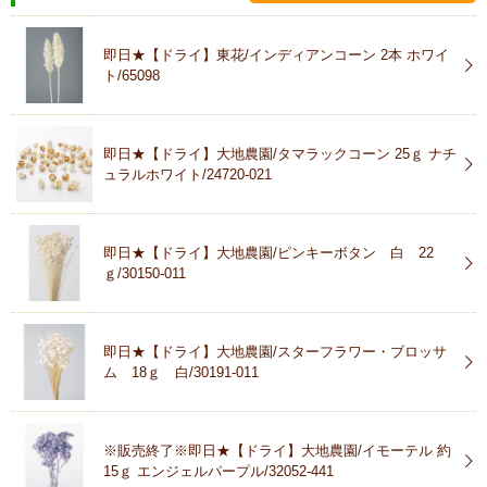
即日★【ドライ】東花/インディアンコーン 2本 ホワイ
ト/65098
即日★【ドライ】大地農園/タマラックコーン 25ｇ ナチ
ュラルホワイト/24720-021
即日★【ドライ】大地農園/ピンキーボタン 白 22
ｇ/30150-011
即日★【ドライ】大地農園/スターフラワー・ブロッサ
ム 18ｇ 白/30191-011
※販売終了※即日★【ドライ】大地農園/イモーテル 約
15ｇ エンジェルパープル/32052-441