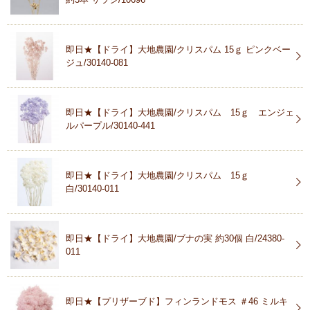
即日★【ドライ】大地農園/クリスパム 15ｇ ピンクベー
ジュ/30140-081
即日★【ドライ】大地農園/クリスパム 15ｇ エンジェ
ルパープル/30140-441
即日★【ドライ】大地農園/クリスパム 15ｇ
白/30140-011
即日★【ドライ】大地農園/ブナの実 約30個 白/24380-
011
即日★【プリザーブド】フィンランドモス ＃46 ミルキ