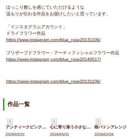
ほっこり癒しを感じていただけるような
温もりが伝わる作品をお届けしたいと思っています。
「インスタグラムアカウント」
ドライフラワー作品
https://www.instagram.com/blue_rose20131106/
プリザーブドフラワー・アーティフィシャルフラワー作品
https://www.instagram.com/blue_rose20140517/
https://www.instagram.com/blue_rose20131106/
作品一覧
ア
ンティークピンクの花アレ…
心
に寄り添う小さなお供え花
桜バトンアレンジ
2026/05/31
2026/05/31
2026/02/28