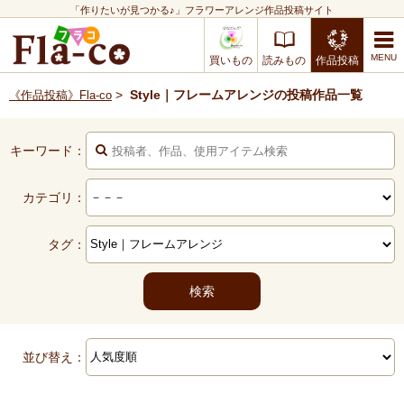
「作りたいが見つかる♪」フラワーアレンジ作品投稿サイト
買いもの
読みもの
作品投稿
>
Style｜フレームアレンジの投稿作品一覧
《作品投稿》Fla-co
キーワード：
カテゴリ：
タグ：
並び替え：