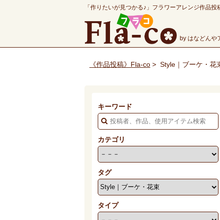
「作りたいが見つかる♪」フラワーアレンジ作品投
by はなどん
《作品投稿》Fla-co
>
Style｜ブーケ・
キーワード
カテゴリ
タグ
タイプ