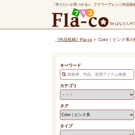
「作りたいが見つかる♪」フラワーアレンジ作品投
by はなどん
《作品投稿》Fla-co
>
Color｜ピンク系
キーワード
カテゴリ
タグ
タイプ