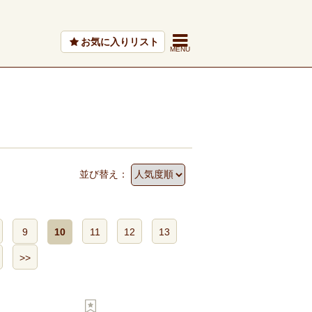
お気に入りリスト
並び替え：
9
10
11
12
13
>>