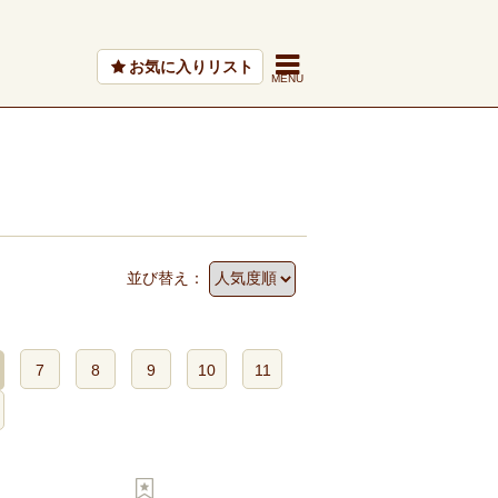
お気に入りリスト
並び替え：
7
8
9
10
11