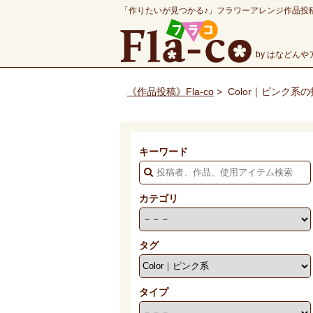
「作りたいが見つかる♪」フラワーアレンジ作品投
by はなどん
《作品投稿》Fla-co
>
Color｜ピンク系
キーワード
カテゴリ
タグ
タイプ