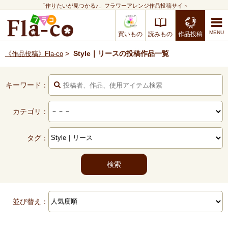
「作りたいが見つかる♪」フラワーアレンジ作品投稿サイト
買いもの
読みもの
作品投稿
>
Style｜リースの投稿作品一覧
《作品投稿》Fla-co
キーワード：
カテゴリ：
タグ：
並び替え：