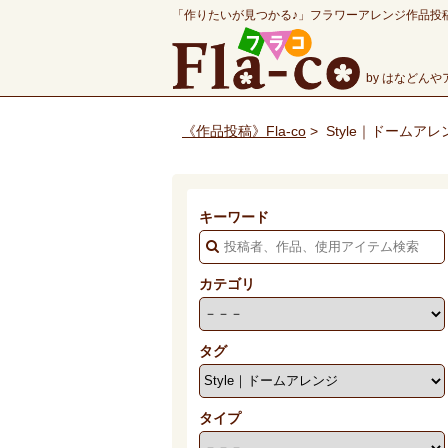
「作りたいが見つかる♪」フラワーアレンジ作品投
by はなどん
《作品投稿》Fla-co
>
Style｜ドームア
キーワード
カテゴリ
タグ
タイプ