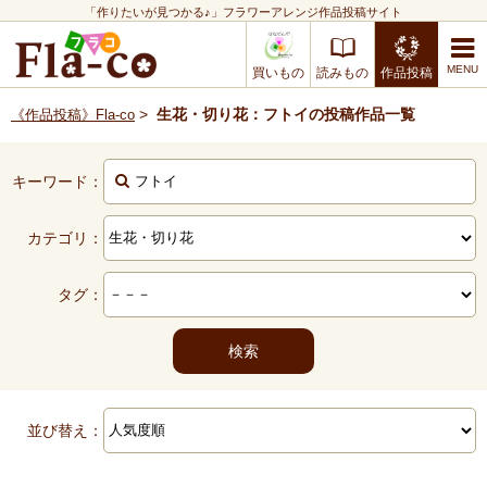
「作りたいが見つかる♪」フラワーアレンジ作品投稿サイト
買いもの
読みもの
作品投稿
>
生花・切り花：フトイの投稿作品一覧
《作品投稿》Fla-co
キーワード：
カテゴリ：
タグ：
並び替え：