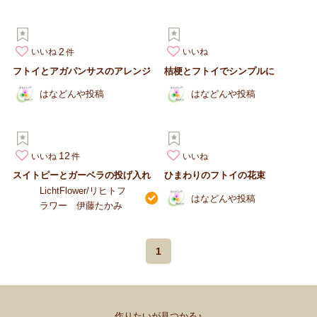
2
いいね
いいね
フトイとアガパンサスのアレンジ
桔梗とフトイでシンプルに
はなどんや投稿
はなどんや投稿
12
いいね
いいね
スイトピーとガーベラの投げ入れ
ひまわりのフトイの花束
LichtFlower/リヒトフ
はなどんや投稿
ラワー 伊藤たかみ
1
作りたいが見つかる♪