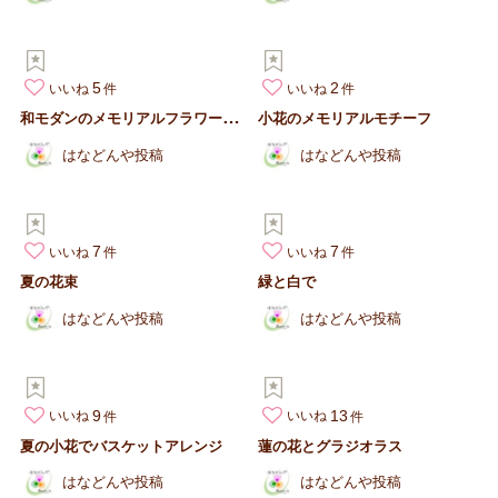
5
2
いいね
いいね
和
モダンのメモリアルフラワーアレンジ
小花のメモリアルモチーフ
はなどんや投稿
はなどんや投稿
7
7
いいね
いいね
夏の花束
緑と白で
はなどんや投稿
はなどんや投稿
9
13
いいね
いいね
夏の小花でバスケットアレンジ
蓮の花とグラジオラス
はなどんや投稿
はなどんや投稿