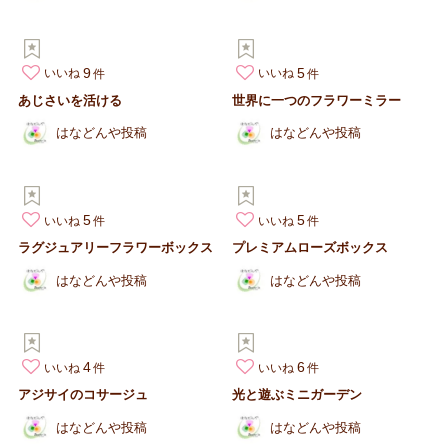
9
5
いいね
いいね
あじさいを活ける
世界に一つのフラワーミラー
はなどんや投稿
はなどんや投稿
5
5
いいね
いいね
ラグジュアリーフラワーボックス
プレミアムローズボックス
はなどんや投稿
はなどんや投稿
4
6
いいね
いいね
アジサイのコサージュ
光と遊ぶミニガーデン
はなどんや投稿
はなどんや投稿