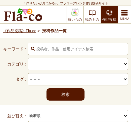
「作りたいが見つかる♪」フラワーアレンジ作品投稿サイト
買いもの
読みもの
作品投稿
>
投稿作品一覧
《作品投稿》Fla-co
キーワード：
カテゴリ：
タグ：
並び替え：