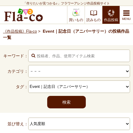
「作りたいが見つかる♪」フラワーアレンジ作品投稿サイト
買いもの
読みもの
作品投稿
>
Event｜記念日（アニバーサリー）の投稿作品
《作品投稿》Fla-co
一覧
キーワード：
カテゴリ：
タグ：
並び替え：