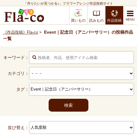
「作りたいが見つかる♪」フラワーアレンジ作品投稿サイト
買いもの
読みもの
作品投稿
>
Event｜記念日（アニバーサリー）の投稿作品
《作品投稿》Fla-co
一覧
キーワード：
カテゴリ：
タグ：
並び替え：