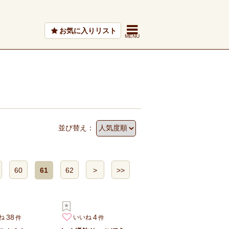
お気に入りリスト
並び替え：
60
61
62
>
>>
38
4
ね
いいね