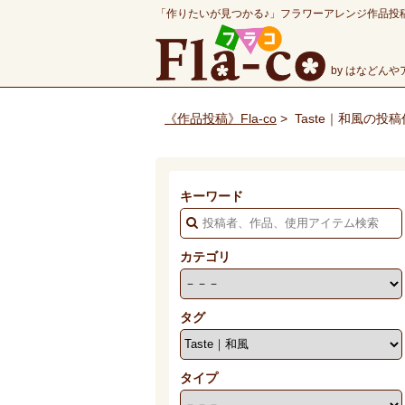
「作りたいが見つかる♪」フラワーアレンジ作品投
by はなどん
《作品投稿》Fla-co
>
Taste｜和風の投
キーワード
カテゴリ
タグ
タイプ