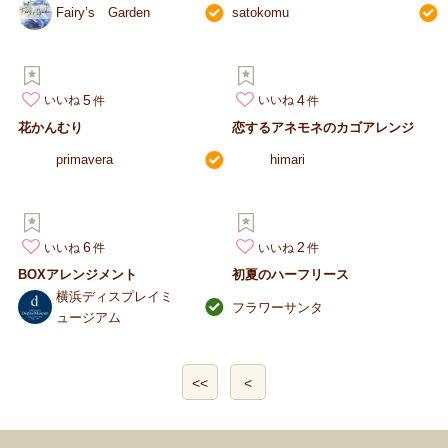
Fairy’s Garden
satokomu
5
4
いいね
いいね
花かんむり
恋するアネモネのカゴアレンジ
primavera
himari
6
2
いいね
いいね
BOXアレンジメント
初夏のハーフリース
横浜ディスプレイミ
フラワーサンタ
ュージアム
<<
<