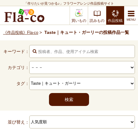
「作りたいが見つかる♪」フラワーアレンジ作品投稿サイト
買いもの
読みもの
作品投稿
>
Taste｜キュート・ガーリーの投稿作品一覧
《作品投稿》Fla-co
キーワード：
カテゴリ：
タグ：
並び替え：