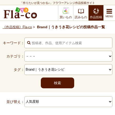
「作りたいが見つかる♪」フラワーアレンジ作品投稿サイト
買いもの
読みもの
作品投稿
>
Brand｜うきうき花レシピの投稿作品一覧
《作品投稿》Fla-co
キーワード：
カテゴリ：
タグ：
並び替え：