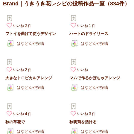
Brand｜うきうき花レシピの投稿作品一覧
（834件）
2
1
いいね
いいね
フトイを曲げて使うデザイン
ハートのドライリース
はなどんや投稿
はなどんや投稿
2
いいね
いいね
大きなトロピカルアレンジ
マムで作るかぼちゃアレンジ
はなどんや投稿
はなどんや投稿
4
3
いいね
いいね
秋の草花で
秋明菊を活ける
はなどんや投稿
はなどんや投稿