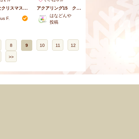
シックなクリスマスリース
アクアリング15 クリスマスリースアレンジ
はなどんや
lus F.
投稿
8
9
10
11
12
>>