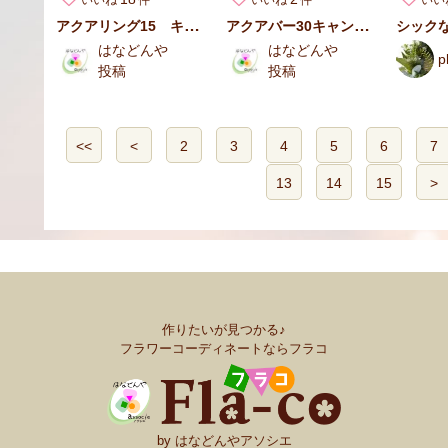
アクアリング15 キャンドルアレンジ
アクアバー30キャンドルアレンジ
はなどんや
はなどんや
p
投稿
投稿
<<
<
2
3
4
5
6
7
13
14
15
>
作りたいが見つかる♪
フラワーコーディネートならフラコ
by はなどんやアソシエ