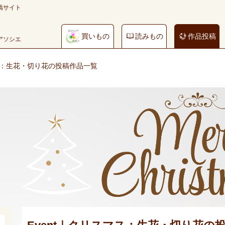
稿サイト
買いもの
読みもの
作品投稿
やアソシエ
マス：生花・切り花の投稿作品一覧