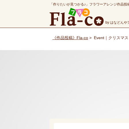
「作りたいが見つかる♪」フラワーアレンジ作品投
by はなどん
《作品投稿》Fla-co
>
Event｜クリス