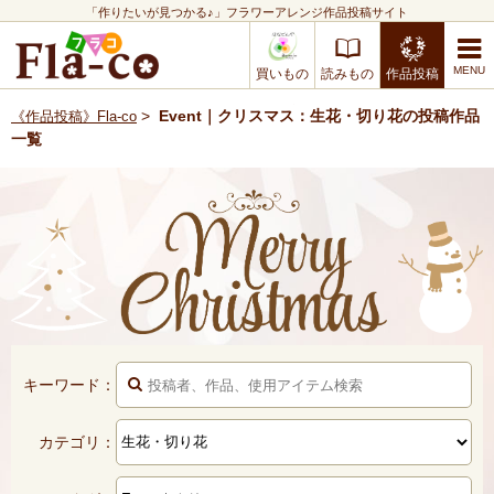
「作りたいが見つかる♪」フラワーアレンジ作品投稿サイト
買いもの
読みもの
作品投稿
>
Event｜クリスマス：生花・切り花の投稿作品
《作品投稿》Fla-co
一覧
キーワード：
カテゴリ：