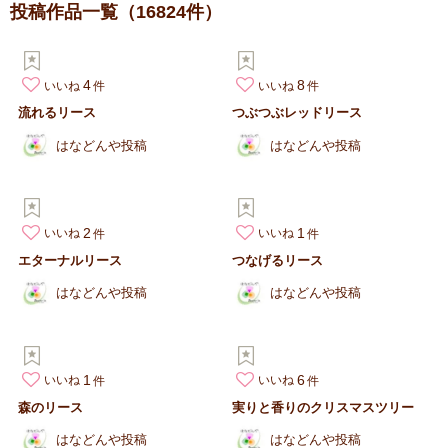
投稿作品一覧
（16824件）
4
8
いいね
いいね
流れるリース
つぶつぶレッドリース
はなどんや投稿
はなどんや投稿
2
1
いいね
いいね
エターナルリース
つなげるリース
はなどんや投稿
はなどんや投稿
1
6
いいね
いいね
森のリース
実りと香りのクリスマスツリー
はなどんや投稿
はなどんや投稿