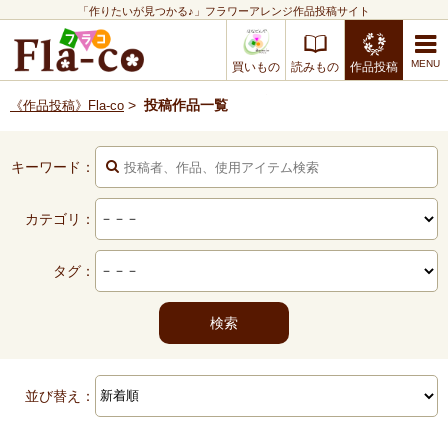
「作りたいが見つかる♪」フラワーアレンジ作品投稿サイト
買いもの
読みもの
作品投稿
>
投稿作品一覧
《作品投稿》Fla-co
キーワード：
カテゴリ：
タグ：
並び替え：