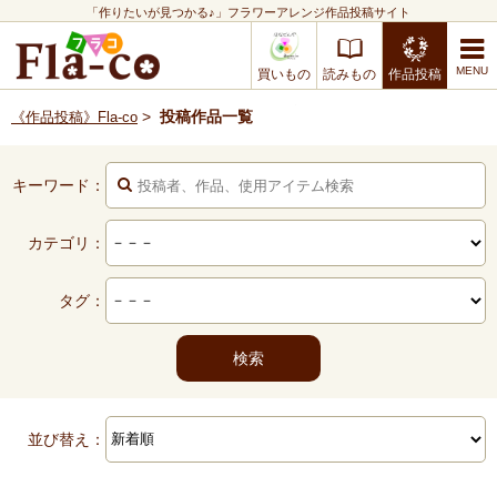
「作りたいが見つかる♪」フラワーアレンジ作品投稿サイト
買いもの
読みもの
作品投稿
>
投稿作品一覧
《作品投稿》Fla-co
キーワード：
カテゴリ：
タグ：
並び替え：