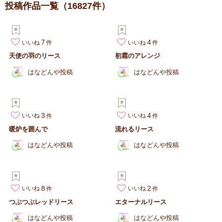
投稿作品一覧
（16827件）
7
4
いいね
いいね
天使の羽のリース
初霜のアレンジ
はなどんや投稿
はなどんや投稿
3
4
いいね
いいね
暖炉を囲んで
流れるリース
はなどんや投稿
はなどんや投稿
8
2
いいね
いいね
つぶつぶレッドリース
エターナルリース
はなどんや投稿
はなどんや投稿