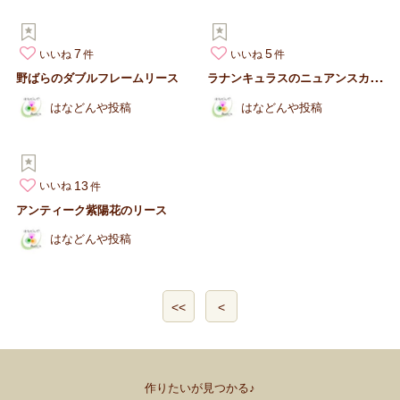
7
5
いいね
いいね
ラ
ナンキュラスのニュアンスカラーブーケ
野ばらのダブルフレームリース
はなどんや投稿
はなどんや投稿
13
いいね
アンティーク紫陽花のリース
はなどんや投稿
<<
<
作りたいが見つかる♪