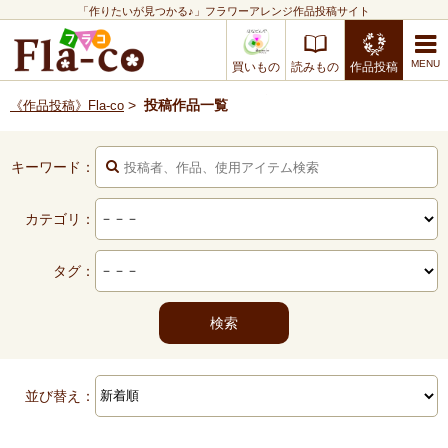
「作りたいが見つかる♪」フラワーアレンジ作品投稿サイト
買いもの
読みもの
作品投稿
>
投稿作品一覧
《作品投稿》Fla-co
キーワード：
カテゴリ：
タグ：
並び替え：