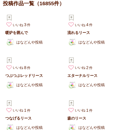
投稿作品一覧
（16855件）
3
4
いいね
いいね
暖炉を囲んで
流れるリース
はなどんや投稿
はなどんや投稿
8
2
いいね
いいね
つぶつぶレッドリース
エターナルリース
はなどんや投稿
はなどんや投稿
1
1
いいね
いいね
つなげるリース
森のリース
はなどんや投稿
はなどんや投稿