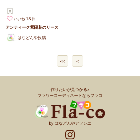
13
いいね
アンティーク紫陽花のリース
はなどんや投稿
<<
<
作りたいが見つかる♪
フラワーコーディネートならフラコ
by はなどんやアソシエ