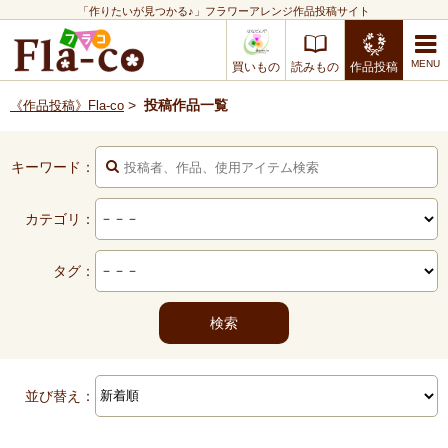
「作りたいが見つかる♪」フラワーアレンジ作品投稿サイト
買いもの
読みもの
作品投稿
>
投稿作品一覧
《作品投稿》Fla-co
キーワード：
カテゴリ：
タグ：
並び替え：