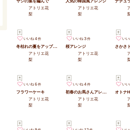
ヤシの葉を編んで
人気の韓国風アレンジ
アトリエ花
アトリエ花
梨
梨
4
3
いいね
いいね
いい
冬枯れの蔓をアップサイクル
桜アレンジ
アトリエ花
アトリエ花
梨
梨
6
4
いいね
いいね
いい
初春のお馬さんアレンジ
フラワーケーキ
オトナHa
アトリエ花
アトリエ花
梨
梨
9
12
いいね
いいね
いい