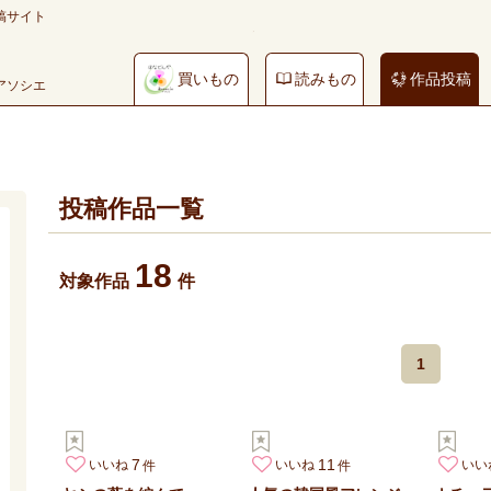
稿サイト
買いもの
読みもの
作品投稿
やアソシエ
投稿作品一覧
18
対象作品
件
1
7
11
いいね
いいね
いい