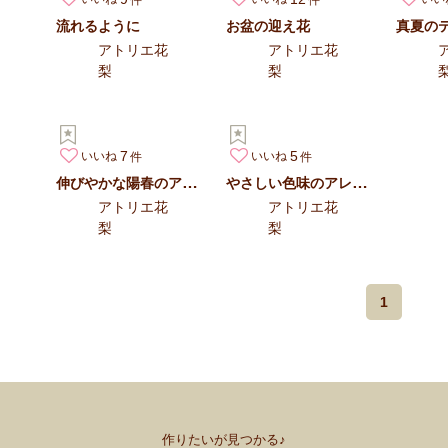
流れるように
お盆の迎え花
アトリエ花
アトリエ花
梨
梨
7
5
いいね
いいね
伸びやかな陽春のアレンジ
やさしい色味のアレンジ
アトリエ花
アトリエ花
梨
梨
1
作りたいが見つかる♪