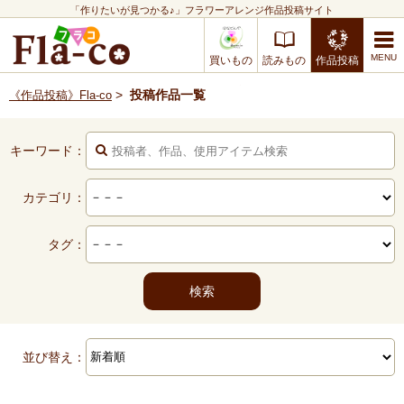
「作りたいが見つかる♪」フラワーアレンジ作品投稿サイト
買いもの
読みもの
作品投稿
>
投稿作品一覧
《作品投稿》Fla-co
キーワード：
カテゴリ：
タグ：
並び替え：