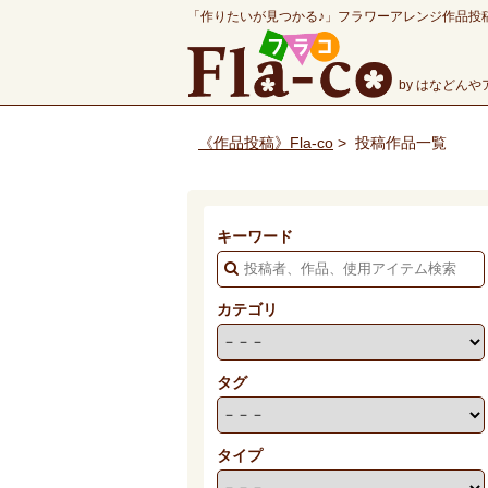
「作りたいが見つかる♪」フラワーアレンジ作品投
by はなどん
《作品投稿》Fla-co
>
投稿作品一覧
キーワード
カテゴリ
タグ
タイプ