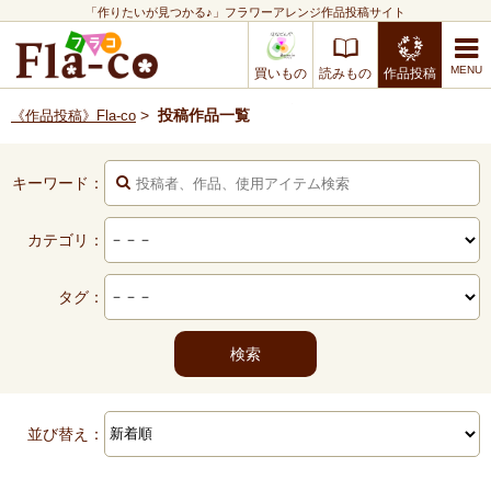
「作りたいが見つかる♪」フラワーアレンジ作品投稿サイト
買いもの
読みもの
作品投稿
>
投稿作品一覧
《作品投稿》Fla-co
キーワード：
カテゴリ：
タグ：
並び替え：