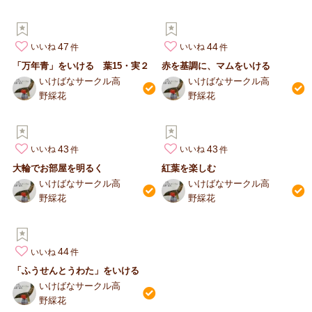
47
44
いいね
いいね
「万年青」をいける 葉15・実２
赤を基調に、マムをいける
いけばなサークル高
いけばなサークル高
野綵花
野綵花
43
43
いいね
いいね
大輪でお部屋を明るく
紅葉を楽しむ
いけばなサークル高
いけばなサークル高
野綵花
野綵花
44
いいね
「ふうせんとうわた」をいける
いけばなサークル高
野綵花