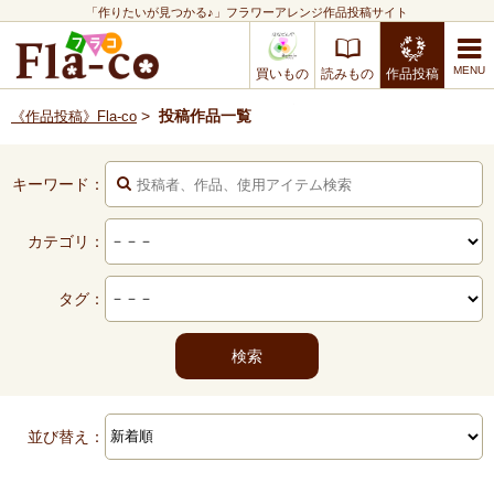
「作りたいが見つかる♪」フラワーアレンジ作品投稿サイト
買いもの
読みもの
作品投稿
>
投稿作品一覧
《作品投稿》Fla-co
キーワード：
カテゴリ：
タグ：
並び替え：