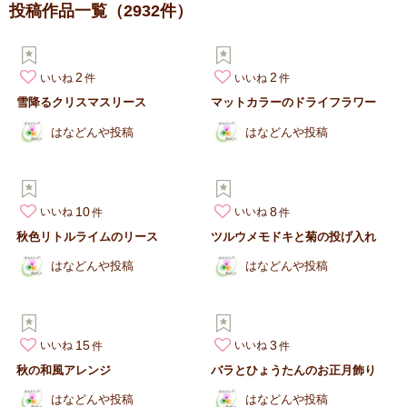
投稿作品一覧
（2932件）
2
2
いいね
いいね
雪降るクリスマスリース
マットカラーのドライフラワー
はなどんや投稿
はなどんや投稿
10
8
いいね
いいね
秋色リトルライムのリース
ツルウメモドキと菊の投げ入れ
はなどんや投稿
はなどんや投稿
15
3
いいね
いいね
秋の和風アレンジ
バラとひょうたんのお正月飾り
はなどんや投稿
はなどんや投稿