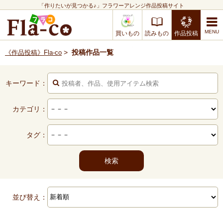
「作りたいが見つかる♪」フラワーアレンジ作品投稿サイト
買いもの
読みもの
作品投稿
>
投稿作品一覧
《作品投稿》Fla-co
キーワード：
カテゴリ：
タグ：
並び替え：