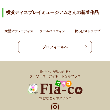
横浜ディスプレイミュージアムさんの新着作品
大
型フラワーディスプレイ …
クールハロウィン
秋っぽストラップ
プロフィールへ
作りたいが見つかる♪
フラワーコーディネートならフラコ
by はなどんやアソシエ