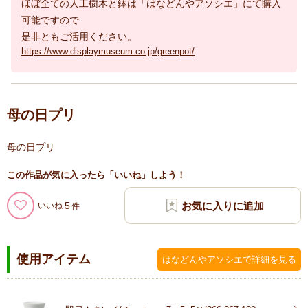
ほぼ全ての人工樹木と鉢は「はなどんやアソシエ」にて購入
可能ですので
是非ともご活用ください。
https://www.displaymuseum.co.jp/greenpot/
母の日プリ
母の日プリ
この作品が気に入ったら「いいね」しよう！
5
いいね
使用アイテム
はなどんやアソシエで詳細を見る