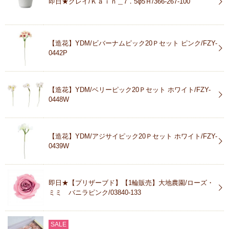
即日★クレイ/Ｋａｉｎ＿7．5φ5Ｈ/366-267-100
【造花】YDM/ビバーナムピック20Ｐセット ピンク/FZY-
0442P
【造花】YDM/ベリーピック20Ｐセット ホワイト/FZY-
0448W
【造花】YDM/アジサイピック20Ｐセット ホワイト/FZY-
0439W
即日★【プリザーブド】【1輪販売】大地農園/ローズ・
ミミ バニラピンク/03840-133
SALE