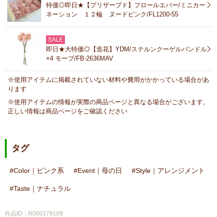
特価◎即日★【プリザーブド】フロールエバー/ミニカー
ネーション １２輪 ヌードピンク/FL1200-55
SALE
即日★大特価◎【造花】YDM/ステルンクーゲルバンドル
×4 モーブ/FB-2636MAV
※使用アイテムに掲載されていない材料や費用がかかっている場合があ
ります
※使用アイテムの情報が実際の商品ページと異なる場合がございます。
正しい情報は商品ページをご確認ください
タグ
Color｜ピンク系
Event｜母の日
Style｜アレンジメント
Taste｜ナチュラル
作品ID：R000179109