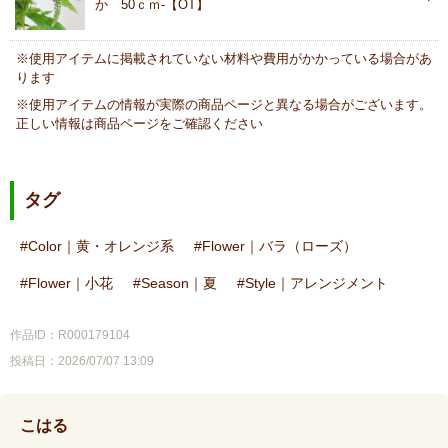
か 50ｃｍ-【OT】
※使用アイテムに掲載されていない材料や費用がかかっている場合があ
ります
※使用アイテムの情報が実際の商品ページと異なる場合がございます。
正しい情報は商品ページをご確認ください
タグ
Color｜黄・オレンジ系
Flower｜バラ（ローズ）
Flower｜小花
Season｜夏
Style｜アレンジメント
作品ID：R000179104
投稿日：2026/07/07 13:09
こはる