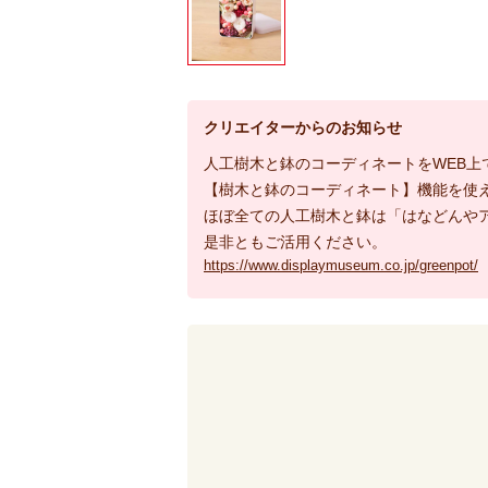
クリエイターからのお知らせ
人工樹木と鉢のコーディネートをWEB上
【樹木と鉢のコーディネート】機能を使
ほぼ全ての人工樹木と鉢は「はなどんや
是非ともご活用ください。
https://www.displaymuseum.co.jp/greenpot/