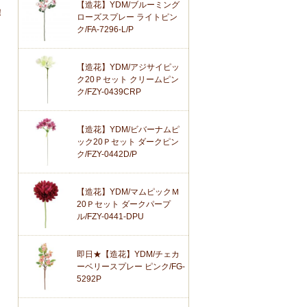
【造花】YDM/ブルーミング
！
ローズスプレー ライトピン
ク/FA-7296-L/P
【造花】YDM/アジサイピッ
ク20Ｐセット クリームピン
ク/FZY-0439CRP
【造花】YDM/ビバーナムピ
ック20Ｐセット ダークピン
ク/FZY-0442D/P
【造花】YDM/マムピックＭ
20Ｐセット ダークパープ
ル/FZY-0441-DPU
即日★【造花】YDM/チェカ
ーベリースプレー ピンク/FG-
5292P