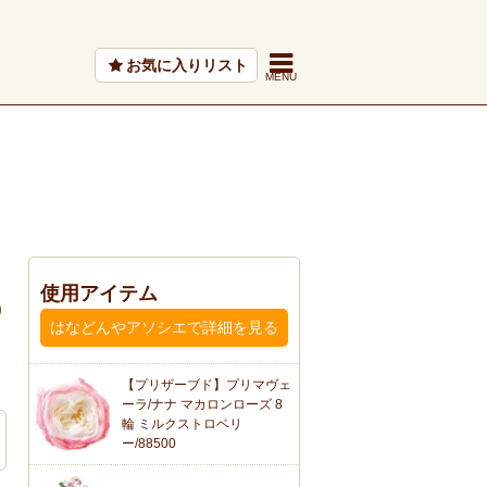
お気に入りリスト
使用アイテム
はなどんやアソシエで詳細を見る
【プリザーブド】プリマヴェ
ーラ/ナナ マカロンローズ 8
輪 ミルクストロベリ
ー/88500