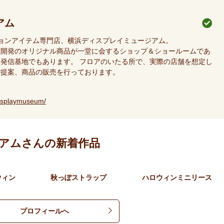
アム
ションアイテム専門店、横浜ディスプレイミュージアム。
社開発のオリジナル商品が一堂に会するショップ＆ショールームであ
発信基地でもあります。 フロアのいたる所で、実際の店舗を想定し
ご提案、商品の販売を行っております。
isplaymuseum/
アムさんの新着作品
ウィン
秋っぽストラップ
ハロウィンミニリース
プロフィールへ