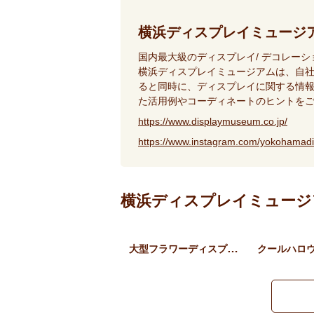
横浜ディスプレイミュージ
国内最大級のディスプレイ/ デコレー
横浜ディスプレイミュージアムは、自
ると同時に、ディスプレイに関する情報
た活用例やコーディネートのヒントを
https://www.displaymuseum.co.jp/
https://www.instagram.com/yokohamad
横浜ディスプレイミュージ
大型フラワーディスプレイ …
クールハロ