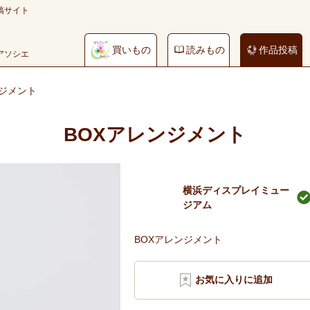
稿サイト
買いもの
読みもの
作品投稿
やアソシエ
ンジメント
BOXアレンジメント
横浜ディスプレイミュー
ジアム
BOXアレンジメント