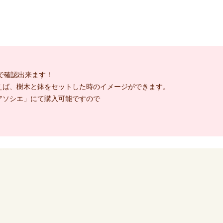
で確認出来ます！
えば、樹木と鉢をセットした時のイメージができます。
アソシエ」にて購入可能ですので