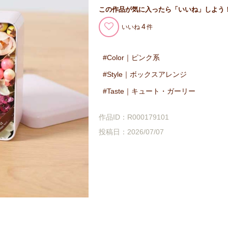
この作品が気に入ったら「いいね」しよう
4
いいね
Color｜ピンク系
Style｜ボックスアレンジ
Taste｜キュート・ガーリー
作品ID：R000179101
投稿日：2026/07/07