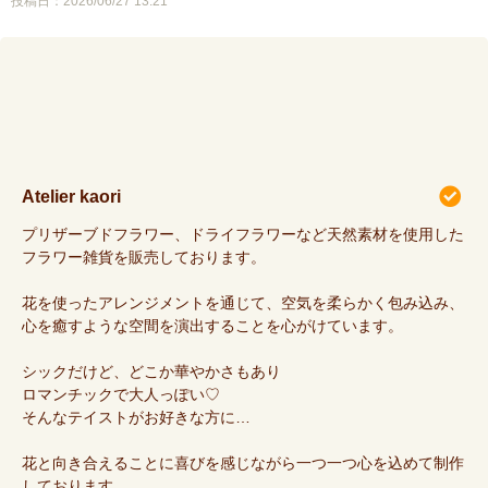
投稿日：2026/06/27 13:21
Atelier kaori
プリザーブドフラワー、ドライフラワーなど天然素材を使用した
フラワー雑貨を販売しております。
花を使ったアレンジメントを通じて、空気を柔らかく包み込み、
心を癒すような空間を演出することを心がけています。
シックだけど、どこか華やかさもあり
ロマンチックで大人っぽい♡
そんなテイストがお好きな方に…
花と向き合えることに喜びを感じながら一つ一つ心を込めて制作
しております。