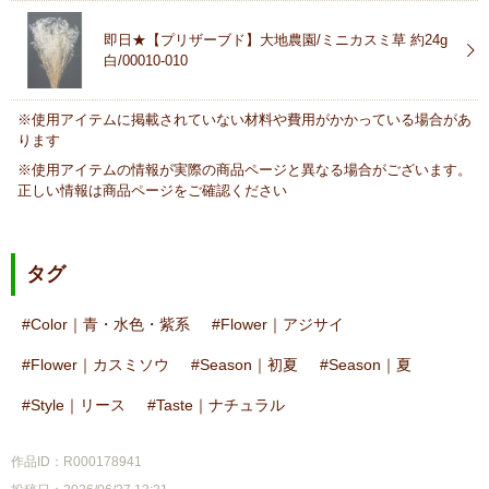
即日★【プリザーブド】大地農園/ミニカスミ草 約24g
白/00010-010
※使用アイテムに掲載されていない材料や費用がかかっている場合があ
ります
※使用アイテムの情報が実際の商品ページと異なる場合がございます。
正しい情報は商品ページをご確認ください
タグ
Color｜青・水色・紫系
Flower｜アジサイ
Flower｜カスミソウ
Season｜初夏
Season｜夏
Style｜リース
Taste｜ナチュラル
作品ID：R000178941