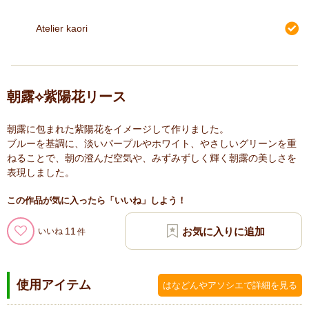
Atelier kaori
朝露︎︎⟡紫陽花リース
朝露に包まれた紫陽花をイメージして作りました。
ブルーを基調に、淡いパープルやホワイト、やさしいグリーンを重
ねることで、朝の澄んだ空気や、みずみずしく輝く朝露の美しさを
表現しました。
この作品が気に入ったら「いいね」しよう！
11
いいね
使用アイテム
はなどんやアソシエで詳細を見る