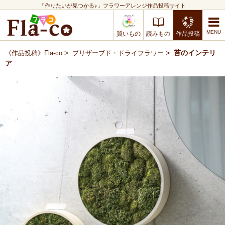
「作りたいが見つかる♪」フラワーアレンジ作品投稿サイト
買いもの
読みもの
作品投稿
>
>
苔のインテリ
《作品投稿》Fla-co
プリザーブド・ドライフラワー
ア