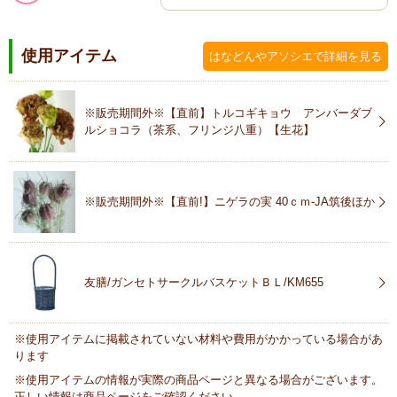
使用アイテム
はなどんやアソシエで詳細を見る
※販売期間外※【直前】トルコギキョウ アンバーダブ
ルショコラ（茶系、フリンジ八重）【生花】
※販売期間外※【直前!】ニゲラの実 40ｃｍ-JA筑後ほか
友膳/ガンセトサークルバスケットＢＬ/KM655
※使用アイテムに掲載されていない材料や費用がかかっている場合があ
ります
※使用アイテムの情報が実際の商品ページと異なる場合がございます。
正しい情報は商品ページをご確認ください