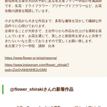
愛知県名古屋市天白区平針にある名古屋フラワー学院の専属講師
です。生花・ドライフラワー・プリザーブドフラワーなど、お花
全般の講座を開講しています。
小さな作品から大きな作品まで、多彩な趣味を活かして繊細な作
品作りに心掛けております。
企画することが大好きで、土台作りから作品を仕上げる過程を楽
しんでいます。お花を通じて、美しさと創造性を皆さんと共有で
きたらいいなと思っておりますので宜しくお願い致します。
名古屋フラワー学院 講師 白木
https://www.flower.gr.jp/sp/nagoya/
https://www.instagram.com/flower_shiraki?
igsh=ZmQyNHlrNHE2cGM0
@flower_shirakiさんの新着作品