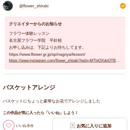
@flower_shiraki
クリエイターからのお知らせ
フラワー体験レッスン
名古屋フラワー学院 平針校
お申し込みは、下記よりお待ちしてます。
https://www.flower.gr.jp/sp/nagoya/lesson/
https://www.instagram.com/flower_shiraki?igsh=MThiOXdoOTBpMmh6NQ%3D%3D&utm_source=qr
バスケットアレンジ
バスケットにちょっと豪華なお花でアレンジしました
この作品が気に入ったら「いいね」しよう！
8
いいね