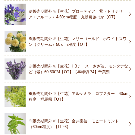
※販売期間外※【生花】ブローディア 紫（トリテリ
ア・アルーレ）4-50cm程度 丸朝農協ほか【OT】
※販売期間外※【生花】マリーゴールド ホワイトスワ
ン（クリーム）50ｃｍ程度【OT】
※販売期間外※【生花】HBチース さざ波、モンタナな
ど（紫）60-50CM【OT】【早締切-74】千葉県
※販売期間外※【生花】アルケミラ ロブスター 40cm
程度 群馬県【OT】
※販売期間外※【生花】金井園芸 モヒートミント
（60cm程度）【IT-26】