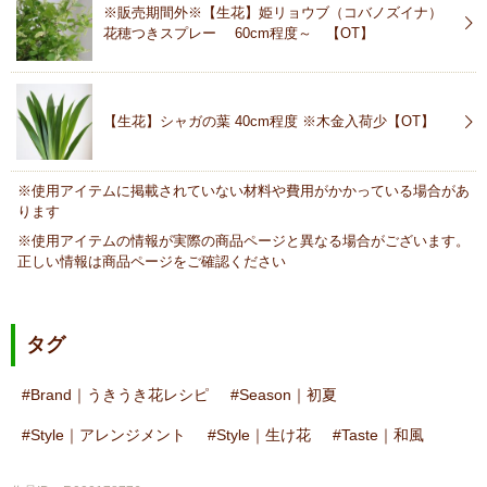
※販売期間外※【生花】姫リョウブ（コバノズイナ）
花穂つきスプレー 60cm程度～ 【OT】
【生花】シャガの葉 40cm程度 ※木金入荷少【OT】
※使用アイテムに掲載されていない材料や費用がかかっている場合があ
ります
※使用アイテムの情報が実際の商品ページと異なる場合がございます。
正しい情報は商品ページをご確認ください
タグ
Brand｜うきうき花レシピ
Season｜初夏
Style｜アレンジメント
Style｜生け花
Taste｜和風