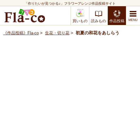
「作りたいが見つかる♪」フラワーアレンジ作品投稿サイト
買いもの
読みもの
作品投稿
>
>
初夏の和花をあしらう
《作品投稿》Fla-co
生花・切り花