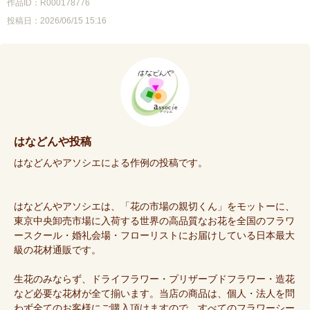
作品ID：R000178776
投稿日：2026/06/15 15:16
はなどんや投稿
はなどんやアソシエによる作例の投稿です。
はなどんやアソシエは、「花の市場の親切くん」をモットーに、
東京中央卸売市場に入荷する世界の高品質なお花を全国のフラワ
ースクール・婚礼会場・フローリストにお届けしている日本最大
級の花材通販です。
生花のみならず、ドライフラワー・プリザーブドフラワー・造花
など必要な花材が全て揃います。当店の商品は、個人・法人を問
わず全てのお客様にご購入頂けますので、すべてのフラワーシー