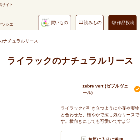
稿サイト
買いもの
読みもの
作品投稿
やアソシエ
のナチュラルリース
ライラックのナチュラルリース
zebre vert (ゼブルヴェ
ール)
ライラックが引き立つように小花や実物
と合わせた、軽やかで涼し気なリースで
す。横向きにしても可愛いですよ♡