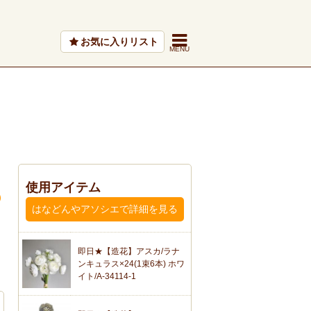
お気に入りリスト
使用アイテム
はなどんやアソシエで詳細を見る
即日★【造花】アスカ/ラナ
ンキュラス×24(1束6本) ホワ
イト/A-34114-1