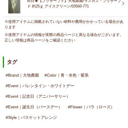
即日★【プリザーブド】大地農園/ラスカス・プリザーブ
ド 約25ｇ アイスグリーン/03560-771
※使用アイテムに掲載されていない材料や費用がかかっている場合があ
ります
※使用アイテムの情報が実際の商品ページと異なる場合がございます。
正しい情報は商品ページをご確認ください
タグ
Brand｜大地農園
Color｜青・水色・紫系
Event｜バレンタイン・ホワイトデー
Event｜記念日（アニバーサリー）
Event｜誕生日（バースデー）
Flower｜バラ（ローズ）
Style｜バスケットアレンジ