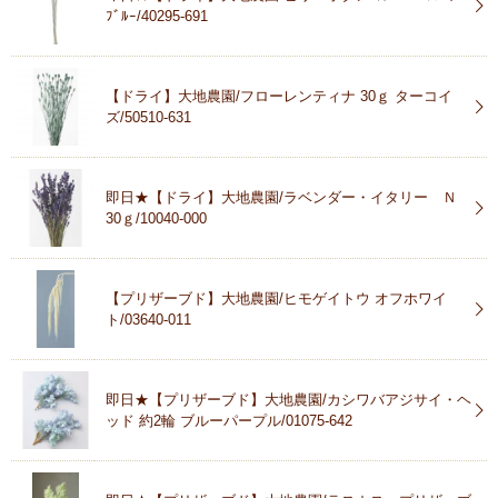
ﾌﾞﾙｰ/40295-691
【ドライ】大地農園/フローレンティナ 30ｇ ターコイ
ズ/50510-631
即日★【ドライ】大地農園/ラベンダー・イタリー Ｎ
30ｇ/10040-000
【プリザーブド】大地農園/ヒモゲイトウ オフホワイ
ト/03640-011
即日★【プリザーブド】大地農園/カシワバアジサイ・ヘ
ッド 約2輪 ブルーパープル/01075-642