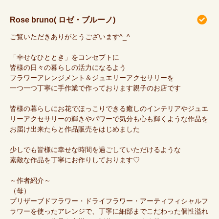
Rose bruno( ロゼ・ブルーノ)
ご覧いただきありがとうございます^_^
「幸せなひととき」をコンセプトに
皆様の日々の暮らしの活力になるよう
フラワーアレンジメント＆ジュエリーアクセサリーを
一つ一つ丁寧に手作業で作っております親子のお店です
皆様の暮らしにお花でほっこりできる癒しのインテリアやジュエ
リーアクセサリーの輝きやパワーで気分も心も輝くような作品を
お届け出来たらと作品販売をはじめました
少しでも皆様に幸せな時間を過ごしていただけるような
素敵な作品を丁寧にお作りしております♡
～作者紹介～
（母）
プリザーブドフラワー・ドライフラワー・アーティフィシャルフ
ラワーを使ったアレンジで、丁寧に細部までこだわった個性溢れ