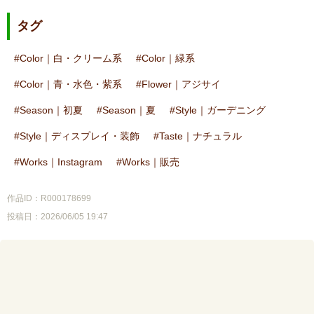
タグ
Color｜白・クリーム系
Color｜緑系
Color｜青・水色・紫系
Flower｜アジサイ
Season｜初夏
Season｜夏
Style｜ガーデニング
Style｜ディスプレイ・装飾
Taste｜ナチュラル
Works｜Instagram
Works｜販売
作品ID：R000178699
投稿日：2026/06/05 19:47