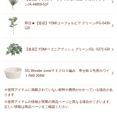
ン/A-44859-51F
即日★【造花】YDM/ユーフォルビア グリーン/FG-5430-
GR
【造花】YDM/ベゴニアブッシュ グリーン/GL -5271-GR
SG Wonder zone/ＰＥクロス編み 寄せ鉢３号用ホワイ
ト/560-204W
※使用アイテムに掲載されていない材料や費用がかかっている場合があ
ります
※使用アイテムの情報が実際の商品ページと異なる場合がございます。
正しい情報は商品ページをご確認ください