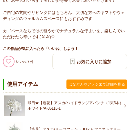
め、お手入れいらずで美しい姿を長くお楽しみいただけます♪
ご自宅の玄関やリビングにはもちろん、大切な方へのギフトやウェ
ディングのウェルカムスペースにもおすすめです
カゴベースならではの軽やかでナチュラルな佇まいを、楽しんでい
ただけたら幸いです( ꈍᴗꈍ)♡
この作品が気に入ったら「いいね」しよう！
7
いいね
使用アイテム
はなどんやアソシエで詳細を見る
即日★【造花】アスカ/ハイドランジアバンチ（1束3本）
ホワイト/A-35115-1
【造花】アスカ/リーフブッシュ #051F フロストグリー