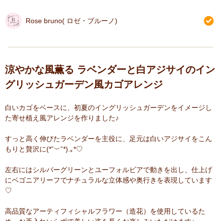
Rose bruno( ロゼ・ブルーノ)
涼やかな風薫る ラベンダーと白アジサイのイン
グリッシュガーデン風カゴアレンジ
白いカゴをベースに、初夏のイングリッシュガーデンをイメージし
た寄せ植え風アレンジを作りました♪
すっと高く伸びたラベンダーを主役に、足元は白いアジサイをこん
もりと贅沢に(*˘︶˘*).｡*♡
左右にはシルバーグリーンとユーフォルビアで動きを出し、仕上げ
にベゴニアリーフでナチュラルな立体感や奥行きを表現しています
♡
高品質なアーティフィシャルフラワー（造花）を使用しているた