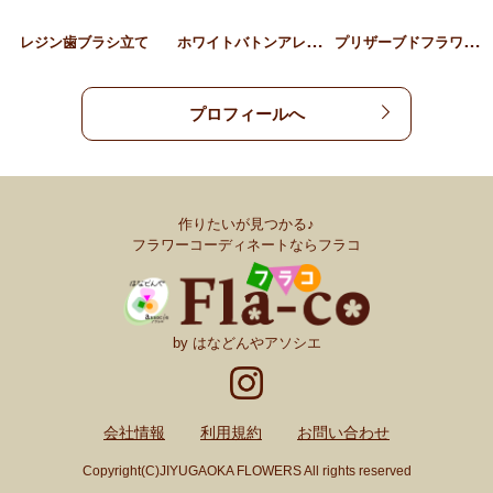
ホ
ワイトバトンアレンジメン…
プ
リザーブドフラワーブルー…
レジン歯ブラシ立て
プロフィールへ
作りたいが見つかる♪
フラワーコーディネートならフラコ
by はなどんやアソシエ
会社情報
利用規約
お問い合わせ
Copyright(C)JIYUGAOKA FLOWERS All rights reserved