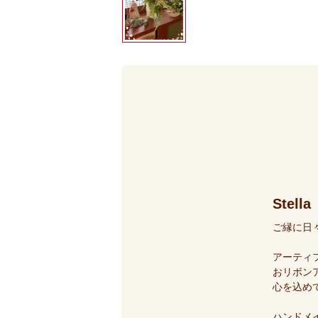
Stella
ご縁に日
アーティ
おリボン
心を込め
ハンドメ