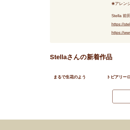
❀アレン
Stella
https://st
https://w
Stellaさんの新着作品
まるで生花のよう
トピアリー