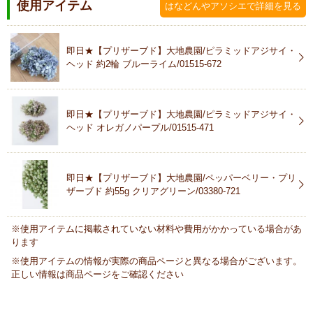
使用アイテム
はなどんやアソシエで詳細を見る
即日★【プリザーブド】大地農園/ピラミッドアジサイ・
ヘッド 約2輪 ブルーライム/01515-672
即日★【プリザーブド】大地農園/ピラミッドアジサイ・
ヘッド オレガノパープル/01515-471
即日★【プリザーブド】大地農園/ペッパーベリー・プリ
ザーブド 約55g クリアグリーン/03380-721
※使用アイテムに掲載されていない材料や費用がかかっている場合があ
ります
※使用アイテムの情報が実際の商品ページと異なる場合がございます。
正しい情報は商品ページをご確認ください