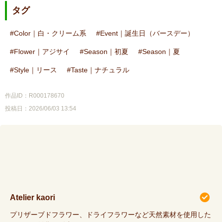
タグ
Color｜白・クリーム系
Event｜誕生日（バースデー）
Flower｜アジサイ
Season｜初夏
Season｜夏
Style｜リース
Taste｜ナチュラル
作品ID：R000178670
投稿日：2026/06/03 13:54
Atelier kaori
プリザーブドフラワー、ドライフラワーなど天然素材を使用した