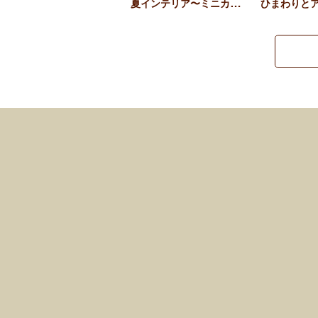
夏インテリア〜ミニカゴ・う…