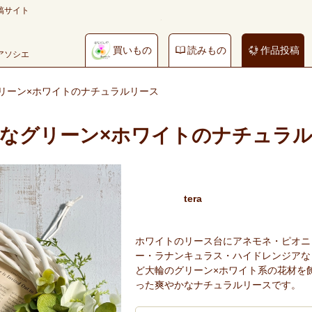
稿サイト
買いもの
読みもの
作品投稿
やアソシエ
リーン×ホワイトのナチュラルリース
なグリーン×ホワイトのナチュラ
tera
ホワイトのリース台にアネモネ・ピオニ
ー・ラナンキュラス・ハイドレンジアな
ど大輪のグリーン×ホワイト系の花材を
った爽やかなナチュラルリースです。