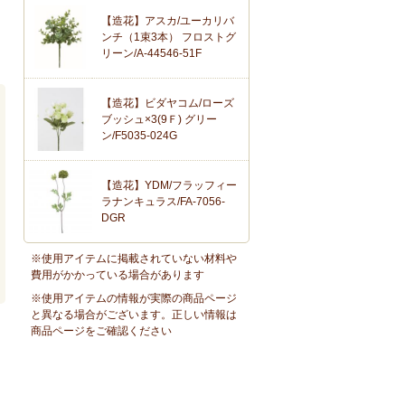
【造花】アスカ/ユーカリバ
ンチ（1束3本） フロストグ
リーン/A-44546-51F
【造花】ビダヤコム/ローズ
ブッシュ×3(9Ｆ) グリー
ン/F5035-024G
【造花】YDM/フラッフィー
ラナンキュラス/FA-7056-
DGR
※使用アイテムに掲載されていない材料や
費用がかかっている場合があります
※使用アイテムの情報が実際の商品ページ
と異なる場合がございます。正しい情報は
商品ページをご確認ください