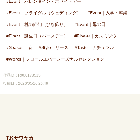
Event｜バレンタイン・ホワイトデー
Event｜ブライダル（ウェディング）
Event｜入学・卒業
Event｜桃の節句（ひな飾り）
Event｜母の日
Event｜誕生日（バースデー）
Flower｜カスミソウ
Season｜春
Style｜リース
Taste｜ナチュラル
Works｜フロールエバーシーズナルセレクション
作品ID：R000178525
投稿日：2026/05/16 20:48
T.Kサワヤカ