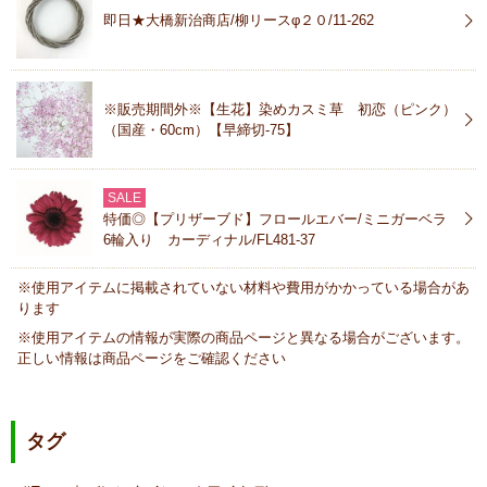
即日★大橋新治商店/柳リースφ２０/11-262
※販売期間外※【生花】染めカスミ草 初恋（ピンク）
（国産・60cm）【早締切-75】
SALE
特価◎【プリザーブド】フロールエバー/ミニガーベラ
6輪入り カーディナル/FL481-37
※使用アイテムに掲載されていない材料や費用がかかっている場合があ
ります
※使用アイテムの情報が実際の商品ページと異なる場合がございます。
正しい情報は商品ページをご確認ください
タグ