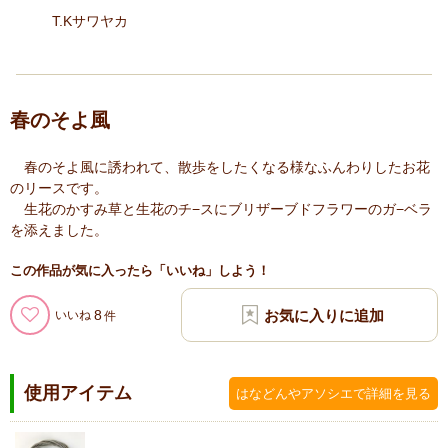
T.Kサワヤカ
春のそよ風
春のそよ風に誘われて、散歩をしたくなる様なふんわりしたお花
のリースです。
生花のかすみ草と生花のチ−スにブリザーブドフラワーのガ−ベラ
を添えました。
この作品が気に入ったら「いいね」しよう！
8
いいね
使用アイテム
はなどんやアソシエで詳細を見る