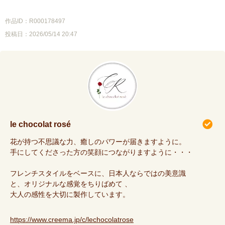
作品ID：R000178497
投稿日：2026/05/14 20:47
le chocolat rosé
花が持つ不思議な力、癒しのパワーが届きますように。
手にしてくださった方の笑顔につながりますように・・・
フレンチスタイルをベースに、日本人ならではの美意識
と、オリジナルな感覚をちりばめて 、
大人の感性を大切に製作しています。
https://www.creema.jp/c/lechocolatrose