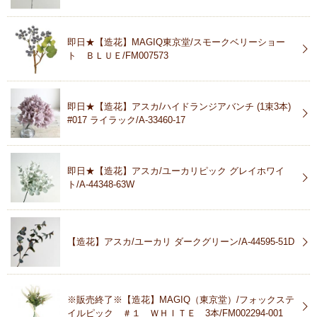
即日★【造花】MAGIQ東京堂/スモークベリーショー
ト ＢＬＵＥ/FM007573
即日★【造花】アスカ/ハイドランジアバンチ (1束3本)
#017 ライラック/A-33460-17
即日★【造花】アスカ/ユーカリピック グレイホワイ
ト/A-44348-63W
【造花】アスカ/ユーカリ ダークグリーン/A-44595-51D
※販売終了※【造花】MAGIQ（東京堂）/フォックステ
イルピック ＃１ ＷＨＩＴＥ 3本/FM002294-001