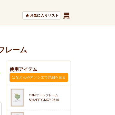
お気に入りリスト
フレーム
使用アイテム
はなどんやアソシエで詳細を見る
YDM/アートフレーム
S(HAPPY)/MCY-0610