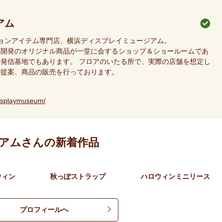
アム
ションアイテム専門店、横浜ディスプレイミュージアム。
社開発のオリジナル商品が一堂に会するショップ＆ショールームであ
発信基地でもあります。 フロアのいたる所で、実際の店舗を想定し
ご提案、商品の販売を行っております。
isplaymuseum/
アムさんの新着作品
ウィン
秋っぽストラップ
ハロウィンミニリース
プロフィールへ