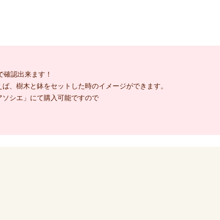
で確認出来ます！
えば、樹木と鉢をセットした時のイメージができます。
アソシエ」にて購入可能ですので