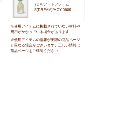
YDM/アートフレーム
S(DREAM)/MCY-0609
！
※使用アイテムに掲載されていない材料や
費用がかかっている場合があります
※使用アイテムの情報が実際の商品ページ
と異なる場合がございます。正しい情報は
商品ページをご確認ください