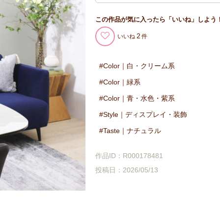
この作品が気に入ったら「いいね」しよう
2
いいね
Color｜白・クリーム系
Color｜緑系
Color｜青・水色・紫系
Style｜ディスプレイ・装飾
Taste｜ナチュラル
作品ID：R000178481
投稿日：2026/05/13