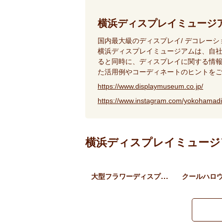
横浜ディスプレイミュージ
国内最大級のディスプレイ/ デコレー
横浜ディスプレイミュージアムは、自
ると同時に、ディスプレイに関する情報
た活用例やコーディネートのヒントを
https://www.displaymuseum.co.jp/
https://www.instagram.com/yokohamad
横浜ディスプレイミュージ
大型フラワーディスプレイ …
クールハロ