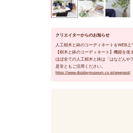
クリエイターからのお知らせ
人工樹木と鉢のコーディネートをWEB上
【樹木と鉢のコーディネート】機能を使
ほぼ全ての人工樹木と鉢は「はなどんや
是非ともご活用ください。
https://www.displaymuseum.co.jp/greenpot/